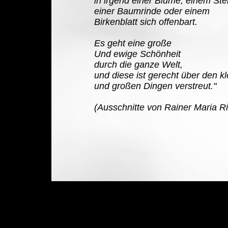
in irgend einer Blume, einem Ste
einer Baumrinde oder einem
Birkenblatt sich offenbart.
Es geht eine große
Und ewige Schönheit
durch die ganze Welt,
und diese ist gerecht über den k
und großen Dingen verstreut."
(Ausschnitte von Rainer Maria Ri